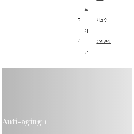
트
치료후
기
온라인상
담
Anti-aging 1