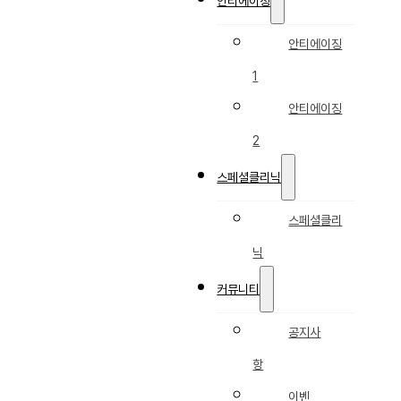
안티에이징
안티에이징
1
안티에이징
2
스페셜클리닉
스페셜클리
닉
커뮤니티
공지사
항
이벤