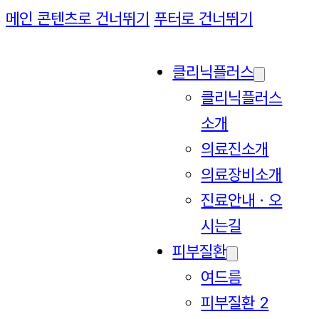
메인 콘텐츠로 건너뛰기
푸터로 건너뛰기
클리닉플러스
클리닉플러스
소개
의료진소개
의료장비소개
진료안내ㆍ오
시는길
피부질환
여드름
피부질환 2