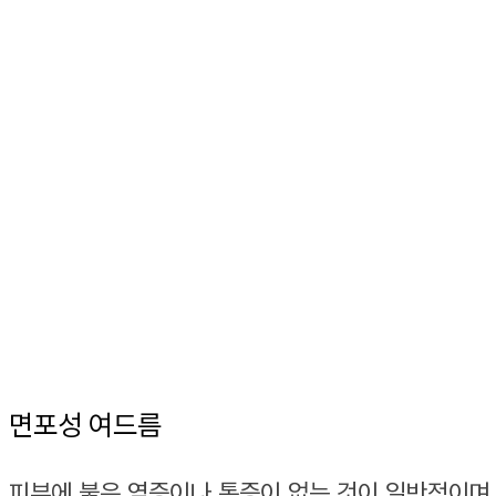
면포성 여드름
피부에 붉은 염증이나 통증이 없는 것이 일반적이며, 