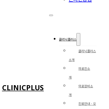
클리닉플러스
클리닉플러스
소개
의료진소
개
CLINICPLUS
의료장비소
개
진료안내ㆍ오