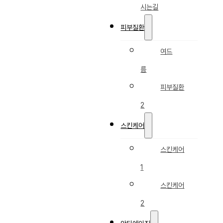
시는길
피부질환
여드
름
피부질환
2
스킨케어
스킨케어
1
스킨케어
2