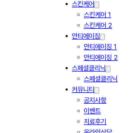
스킨케어
스킨케어 1
스킨케어 2
안티에이징
안티에이징 1
안티에이징 2
스페셜클리닉
스페셜클리닉
커뮤니티
공지사항
이벤트
치료후기
온라인상담