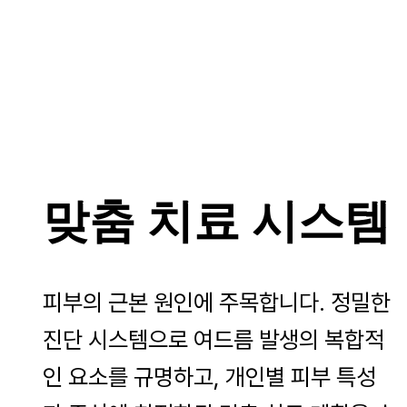
맞춤 치료 시스템
피부의 근본 원인에 주목합니다. 정밀한
진단 시스템으로 여드름 발생의 복합적
인 요소를 규명하고, 개인별 피부 특성